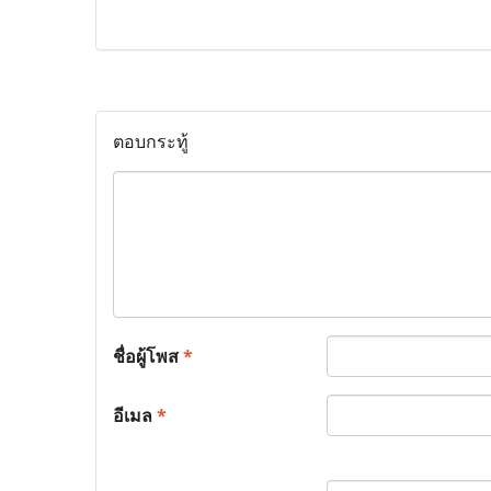
ตอบกระทู้
ชื่อผู้โพส
*
อีเมล
*