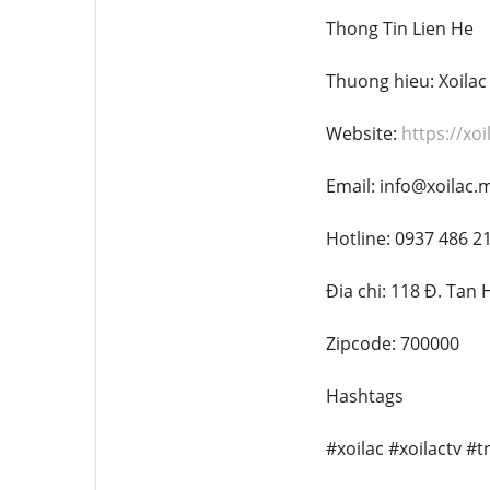
Thong Tin Lien He
Thuong hieu: Xoilac
Website:
https://xo
Email: info@xoilac.
Hotline: 0937 486 2
Đia chi: 118 Đ. Tan
Zipcode: 700000
Hashtags
#xoilac #xoilactv 