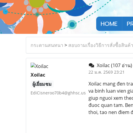
HOME
P
กระดานสนทนา
>
สอบถามเรื่องวิธีการสั่งซื้อสินค้
Xoilac
(107 อ่าน)
22 ม.ค. 2569 23:21
Xoilac
Xoilac mang đen tra
ผู้เยี่ยมชม
va binh luan vien gi
EdiCisneroo70b4@ghhsc.us
giup nguoi xem theo
đuoc quan tam. Ben 
thoi, tao nen điem 