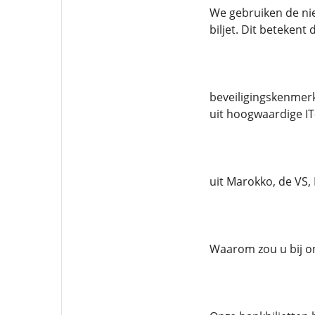
We gebruiken de nie
biljet. Dit betekent 
beveiligingskenmerke
uit hoogwaardige IT
uit ​​Marokko, de VS
Waarom zou u bij o