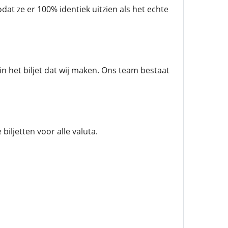
at ze er 100% identiek uitzien als het echte
 in het biljet dat wij maken. Ons team bestaat
biljetten voor alle valuta.