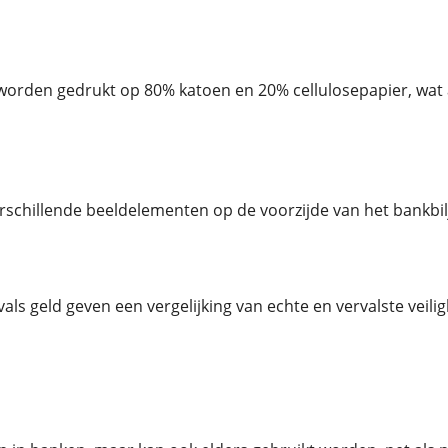
worden gedrukt op 80% katoen en 20% cellulosepapier, wat a
erschillende beeldelementen op de voorzijde van het bankbilj
vals geld geven een vergelijking van echte en vervalste veil