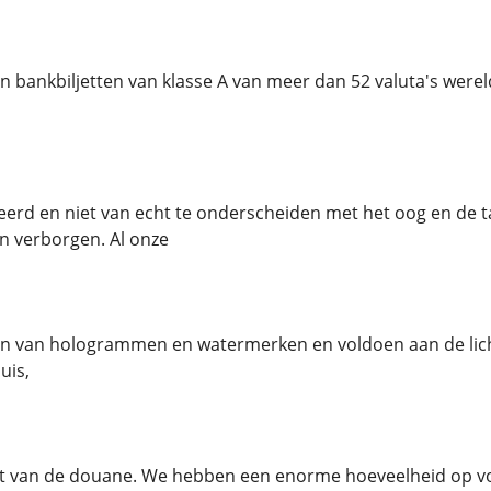
 bankbiljetten van klasse A van meer dan 52 valuta's wereld
erd en niet van echt te onderscheiden met het oog en de ta
n verborgen. Al onze
zien van hologrammen en watermerken en voldoen aan de lich
uis,
t van de douane. We hebben een enorme hoeveelheid op 