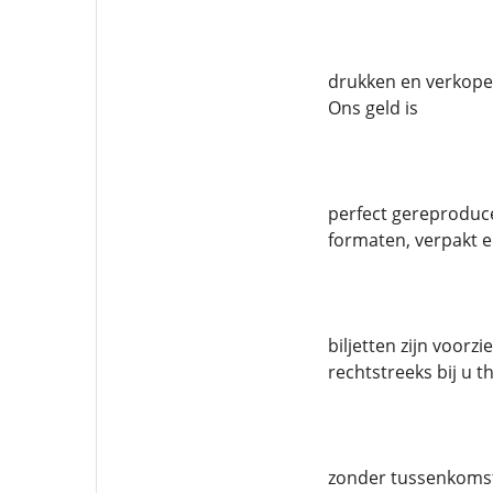
drukken en verkopen
Ons geld is
perfect gereproduce
formaten, verpakt e
biljetten zijn voor
rechtstreeks bij u th
zonder tussenkoms