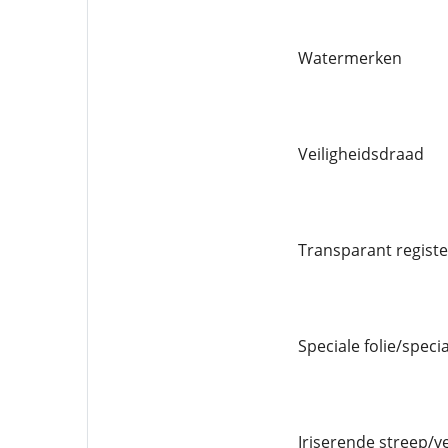
Watermerken
Veiligheidsdraad
Transparant registe
Speciale folie/speci
Iriserende streep/v