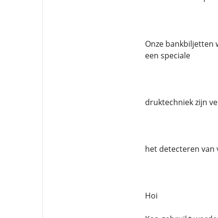
Onze bankbiljetten 
een speciale
druktechniek zijn v
het detecteren van 
Hoi