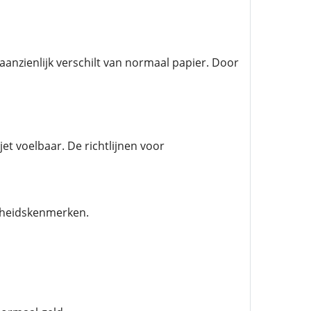
anzienlijk verschilt van normaal papier. Door
et voelbaar. De richtlijnen voor
igheidskenmerken.