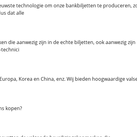
uwste technologie om onze bankbiljetten te produceren, zod
dus dat alle
n die aanwezig zijn in de echte biljetten, ook aanwezig zijn
-technici
, Europa, Korea en China, enz. Wij bieden hoogwaardige valse 
ns kopen?