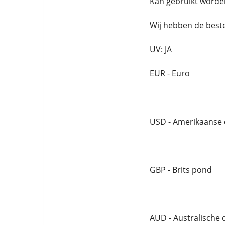
Kan gebruikt worden
Wij hebben de be
UV: JA
EUR - Euro
USD - Amerikaanse 
GBP - Brits pond
AUD - Australische 