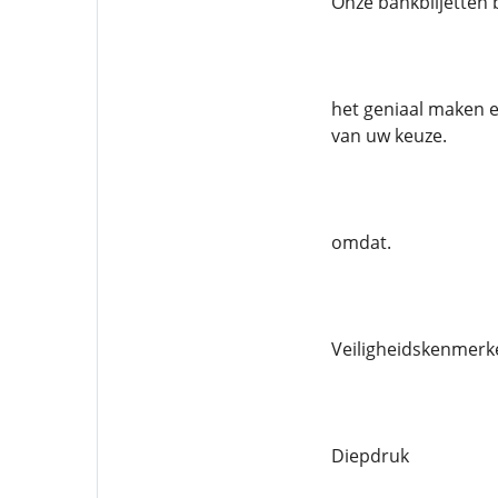
Onze bankbiljetten 
het geniaal maken en
van uw keuze.
omdat.
Veiligheidskenmerke
Diepdruk