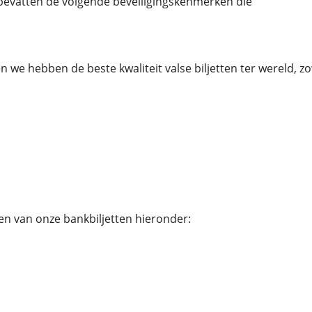
bevatten de volgende beveiligingskenmerken die
 we hebben de beste kwaliteit valse biljetten ter wereld, zowe
n van onze bankbiljetten hieronder: