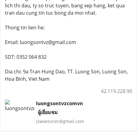
lich thi dau, ty so truc tuyen, bang xep hang, ket qua
tran dau cung tin tuc bong da moi nhat.
Thong tin lien he:
Email: luongsontvz@gmail.com
SDT: 0352 064 832
Dia chi: 9a Tran Hung Dao, TT. Luong Son, Luong Son,
Hoa Binh, Viet Nam
42.119.228.90
luongsontvzcomvn
ผู้เยี่ยมชม
jswoessner@gmail.com