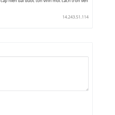
g cap hien dai duoc ton vinh mot cach tron ven
14.243.51.114