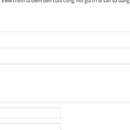
 View chinh la diem den cuoi cung, noi gia tri di san va dan