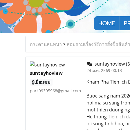
HOME
P
กระดานสนทนา
>
สอบถามเรื่องวิธีการสั่งซื้อสินค้
suntayhoview
(6
24 ม.ค. 2569 00:13
suntayhoview
Kham Pha Tien Ich 
ผู้เยี่ยมชม
park99395968@gmail.com
Buoc sang nam 2026
noi ma su sang tron
mot thien duong ng
He thong
Tien ich d
loi song tinh hoa, 