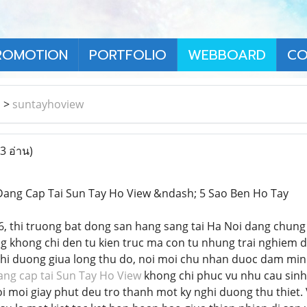
ROMOTION
PORTFOLIO
WEBBOARD
CO
า
>
suntayhoview
3 อ่าน)
Dang Cap Tai Sun Tay Ho View &ndash; 5 Sao Ben Ho Tay
, thi truong bat dong san hang sang tai Ha Noi dang chung
g khong chi den tu kien truc ma con tu nhung trai nghiem 
hi duong giua long thu do, noi moi chu nhan duoc dam minh
ang cap tai Sun Tay Ho View
khong chi phuc vu nhu cau sinh
noi moi giay phut deu tro thanh mot ky nghi duong thu thiet