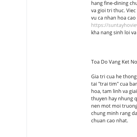
hang fine-dining ch
va gioi tri thuc. V
vu ca nhan hoa cao 
https://suntayhovi
kha nang sinh loi va
Toa Do Vang Ket Noi
Gia tri cua he thon
tai "trai tim" cua 
hoa, tam linh va gia
thuyen hay nhung qu
nen mot moi truong 
chung minh rang day
chuan cao nhat.