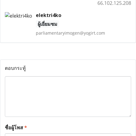
66.102.125.208
elektri4ko
ผู้เยี่ยมชม
parliamentaryimogen@yogirt.com
ตอบกระทู้
ชื่อผู้โพส
*