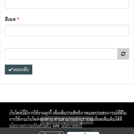
อีเมล
*
ตอบกลับ
Copy right by makewebeasy.com
เว็บไซต์นี้มีการใช้งานคุกกี้ เพื่อเพิ่มประสิทธิภาพและประสบการณ์ที่ดีใน
การใช้งานเว็บไซต์ของท่าน ท่านสามารถอ่านรายละเอียดเพิ่มเติมได้ที่
ผู้เข้าชมวันนี้
7,075
นโยบายความเป็นส่วนตัว
และ
นโยบายคุกกี้
Powered by
MakeWebEasy.com