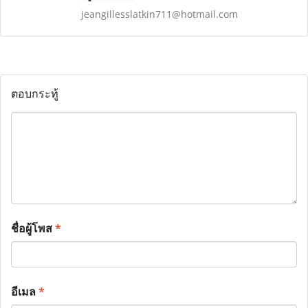
jeangillesslatkin711@hotmail.com
ตอบกระทู้
ชื่อผู้โพส
*
อีเมล
*