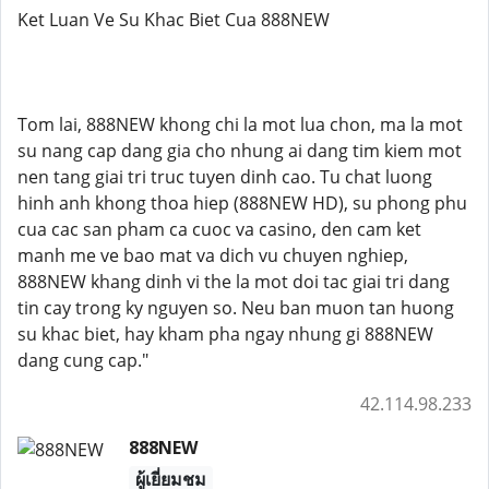
Ket Luan Ve Su Khac Biet Cua 888NEW
Tom lai, 888NEW khong chi la mot lua chon, ma la mot
su nang cap dang gia cho nhung ai dang tim kiem mot
nen tang giai tri truc tuyen dinh cao. Tu chat luong
hinh anh khong thoa hiep (888NEW HD), su phong phu
cua cac san pham ca cuoc va casino, den cam ket
manh me ve bao mat va dich vu chuyen nghiep,
888NEW khang dinh vi the la mot doi tac giai tri dang
tin cay trong ky nguyen so. Neu ban muon tan huong
su khac biet, hay kham pha ngay nhung gi 888NEW
dang cung cap."
42.114.98.233
888NEW
ผู้เยี่ยมชม