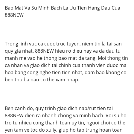
Bao Mat Va Su Minh Bach La Uu Tien Hang Dau Cua
888NEW
Trong linh vuc ca cuoc truc tuyen, niem tin la tai san
quy gia nhat. 888NEW hieu ro dieu nay va da dau tu
manh me vao he thong bao mat da tang. Moi thong tin
ca nhan va giao dich tai chinh cua thanh vien duoc ma
hoa bang cong nghe tien tien nhat, dam bao khong co
ben thu ba nao co the xam nhap.
Ben canh do, quy trinh giao dich nap/rut tien tai
888NEW dien ra nhanh chong va minh bach. Voi su ho
tro tu nhieu cong thanh toan uy tin, nguoi choi co the
yen tam ve toc do xu ly, giup ho tap trung hoan toan