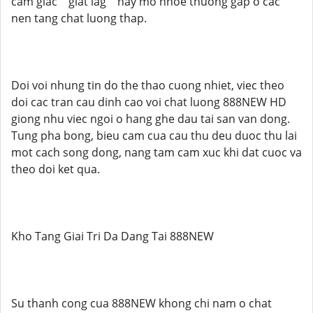
cam giac ""giat lag"" hay mo nhoe thuong gap o cac
nen tang chat luong thap.
Doi voi nhung tin do the thao cuong nhiet, viec theo
doi cac tran cau dinh cao voi chat luong 888NEW HD
giong nhu viec ngoi o hang ghe dau tai san van dong.
Tung pha bong, bieu cam cua cau thu deu duoc thu lai
mot cach song dong, nang tam cam xuc khi dat cuoc va
theo doi ket qua.
Kho Tang Giai Tri Da Dang Tai 888NEW
Su thanh cong cua 888NEW khong chi nam o chat