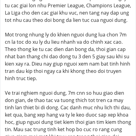
tu cac giai lon nhu Premier League, Champions League,
La Liga cho den cac giai khu vuc, nen tang nay dap ung
tot nhu cau theo doi bong da lien tuc cua nguoi dung.
Mot trong nhung ly do khien nguoi dung lua chon 7m
cn la toc do xu ly du lieu nhanh va do chinh xac cao.
Theo thong ke tu cac dien dan bong da, thoi gian cap
nhat ban thang chi dao dong tu 3 den 5 giay sau khi su
kien xay ra. Dieu nay giup nguoi xem nam bat tinh hinh
tran dau kip thoi ngay ca khi khong theo doi truyen
hinh truc tiep.
Ve trai nghiem nguoi dung, 7m cnn so huu giao dien
don gian, de thao tac va tuong thich tot tren ca may
tinh lan thiet bi di dong. Cac danh muc nhu lich thi dau,
ket qua, bang xep hang va ty le keo duoc sap xep khoa
hoc, giup nguoi dung tiet kiem thoi gian tim kiem thong
tin. Mau sac trung tinh ket hop bo cuc ro rang cung