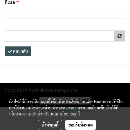
อีเมล
*
ตอบกลับ
Copy right by makewebeasy.com
ผู้เข้าชมทั้งหมด
6,633,886
เว็บไซต์นี้มีการใช้งานคุกกี้ เพื่อเพิ่มประสิทธิภาพและประสบการณ์ที่ดีใน
การใช้งานเว็บไซต์ของท่าน ท่านสามารถอ่านรายละเอียดเพิ่มเติมได้ที่
Powered by
MakeWebEasy.com
นโยบายความเป็นส่วนตัว
และ
นโยบายคุกกี้
ตั้งค่าคุกกี้
ยอมรับทั้งหมด