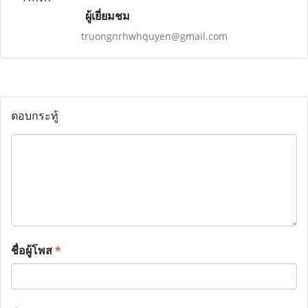
ผู้เยี่ยมชม
truongnrhwhquyen@gmail.com
ตอบกระทู้
ชื่อผู้โพส
*