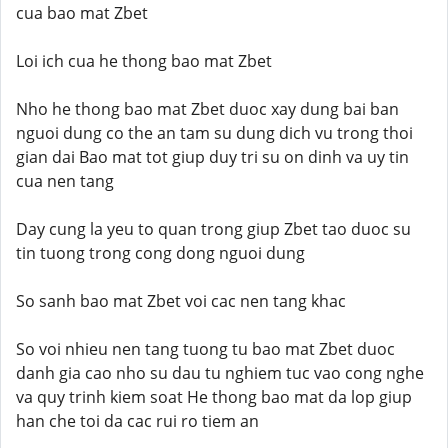
cua bao mat Zbet
Loi ich cua he thong bao mat Zbet
Nho he thong bao mat Zbet duoc xay dung bai ban
nguoi dung co the an tam su dung dich vu trong thoi
gian dai Bao mat tot giup duy tri su on dinh va uy tin
cua nen tang
Day cung la yeu to quan trong giup Zbet tao duoc su
tin tuong trong cong dong nguoi dung
So sanh bao mat Zbet voi cac nen tang khac
So voi nhieu nen tang tuong tu bao mat Zbet duoc
danh gia cao nho su dau tu nghiem tuc vao cong nghe
va quy trinh kiem soat He thong bao mat da lop giup
han che toi da cac rui ro tiem an