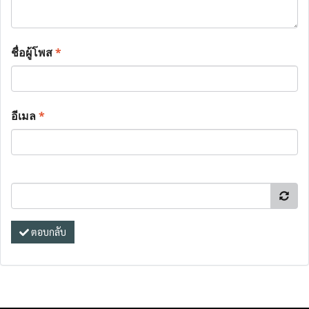
ชื่อผู้โพส
*
อีเมล
*
ตอบกลับ