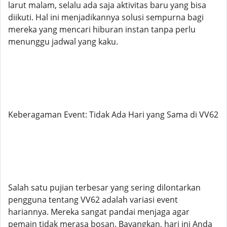
larut malam, selalu ada saja aktivitas baru yang bisa
diikuti. Hal ini menjadikannya solusi sempurna bagi
mereka yang mencari hiburan instan tanpa perlu
menunggu jadwal yang kaku.
Keberagaman Event: Tidak Ada Hari yang Sama di VV62
Salah satu pujian terbesar yang sering dilontarkan
pengguna tentang VV62 adalah variasi event
hariannya. Mereka sangat pandai menjaga agar
pemain tidak merasa bosan. Bayangkan, hari ini Anda