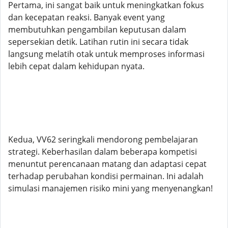
Pertama, ini sangat baik untuk meningkatkan fokus
dan kecepatan reaksi. Banyak event yang
membutuhkan pengambilan keputusan dalam
sepersekian detik. Latihan rutin ini secara tidak
langsung melatih otak untuk memproses informasi
lebih cepat dalam kehidupan nyata.
Kedua, VV62 seringkali mendorong pembelajaran
strategi. Keberhasilan dalam beberapa kompetisi
menuntut perencanaan matang dan adaptasi cepat
terhadap perubahan kondisi permainan. Ini adalah
simulasi manajemen risiko mini yang menyenangkan!