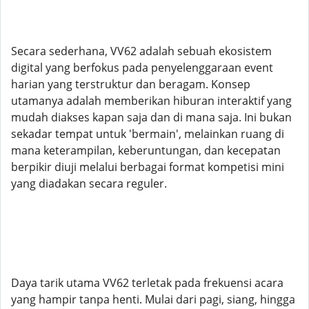
Secara sederhana, VV62 adalah sebuah ekosistem
digital yang berfokus pada penyelenggaraan event
harian yang terstruktur dan beragam. Konsep
utamanya adalah memberikan hiburan interaktif yang
mudah diakses kapan saja dan di mana saja. Ini bukan
sekadar tempat untuk 'bermain', melainkan ruang di
mana keterampilan, keberuntungan, dan kecepatan
berpikir diuji melalui berbagai format kompetisi mini
yang diadakan secara reguler.
Daya tarik utama VV62 terletak pada frekuensi acara
yang hampir tanpa henti. Mulai dari pagi, siang, hingga