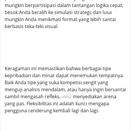
mungkin berpartisipasi dalam tantangan logika cepat,
besok Anda beralih ke simulasi strategi, dan lusa
mungkin Anda menikmati format yang lebih santai
berbasis teka-teki visual.
Keragaman ini memastikan bahwa berbagai tipe
kepribadian dan minat dapat menemukan tempatnya.
Baik Anda tipe yang suka kompetisi sengit yang
menguji analisis mendalam, atau hanya ingin bersantai
sambil mengasah refleks,
vv62
menyediakan arena
yang pas. Fleksibilitas ini adalah kunci mengapa
pengguna cenderung kembali lagi dan lagi.