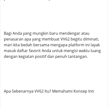
Bagi Anda yang mungkin baru mendengar atau
penasaran apa yang membuat VV62 begitu diminati,
mari kita bedah bersama mengapa platform ini layak
masuk daftar favorit Anda untuk mengisi waktu luang
dengan kegiatan positif dan penuh tantangan.
Apa Sebenarnya VV62 Itu? Memahami Konsep Inti