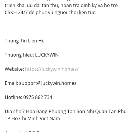
trien khai uu dai tan thu, hoan tra dinh ky va ho tro
CSKH 24/7 de phuc vu nguoi choi lien tuc.
Thong Tin Lien He
Thuong hieu: LUCKYWIN
Website:
https://luckywin.homes/
Email: support@luckywin.homes
Hotline: 0975 862 734
Dia chi: 7 Hoa Bang Phuong Tan Son Nhi Quan Tan Phu
TP Ho Chi Minh Viet Nam