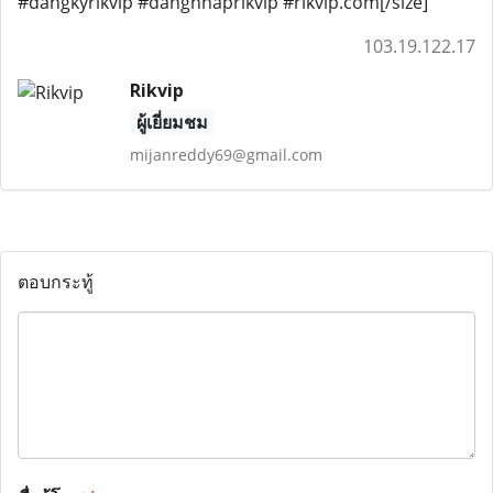
#dangkyrikvip #dangnhaprikvip #rikvip.com[/size]
103.19.122.17
Rikvip
ผู้เยี่ยมชม
mijanreddy69@gmail.com
ตอบกระทู้