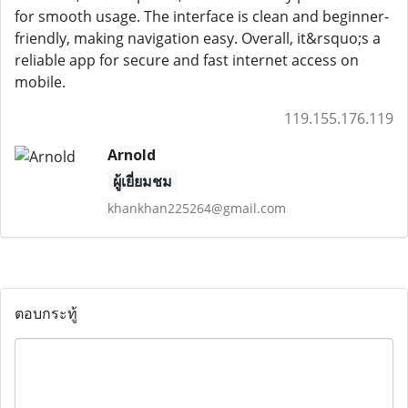
for smooth usage. The interface is clean and beginner-
friendly, making navigation easy. Overall, it&rsquo;s a
reliable app for secure and fast internet access on
mobile.
119.155.176.119
Arnold
ผู้เยี่ยมชม
khankhan225264@gmail.com
ตอบกระทู้