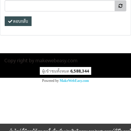
ตอบกลับ
Copy right by makewebeasy.com
ผู้เข้าชมทั้งหมด
6,588,344
Powered by
MakeWebEasy.com