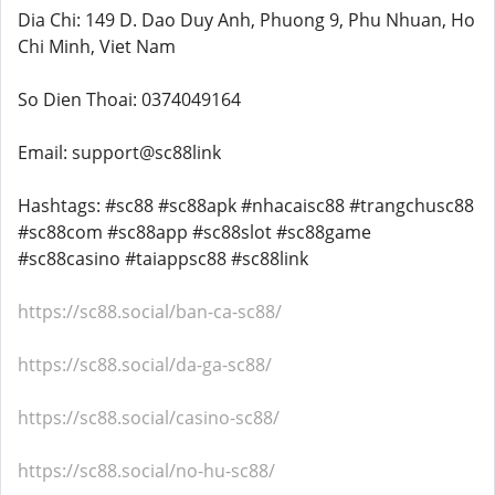
Dia Chi: 149 D. Dao Duy Anh, Phuong 9, Phu Nhuan, Ho
Chi Minh, Viet Nam
So Dien Thoai: 0374049164
Email: support@sc88link
Hashtags: #sc88 #sc88apk #nhacaisc88 #trangchusc88
#sc88com #sc88app #sc88slot #sc88game
#sc88casino #taiappsc88 #sc88link
https://sc88.social/ban-ca-sc88/
https://sc88.social/da-ga-sc88/
https://sc88.social/casino-sc88/
https://sc88.social/no-hu-sc88/