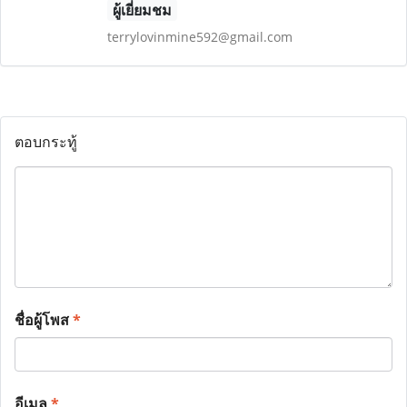
ผู้เยี่ยมชม
terrylovinmine592@gmail.com
ตอบกระทู้
ชื่อผู้โพส
*
อีเมล
*