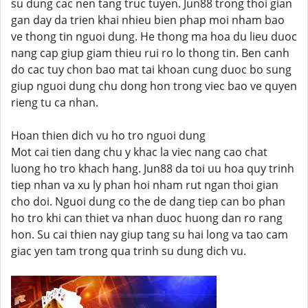
su dung cac nen tang truc tuyen. Jun88 trong thoi gian
gan day da trien khai nhieu bien phap moi nham bao
ve thong tin nguoi dung. He thong ma hoa du lieu duoc
nang cap giup giam thieu rui ro lo thong tin. Ben canh
do cac tuy chon bao mat tai khoan cung duoc bo sung
giup nguoi dung chu dong hon trong viec bao ve quyen
rieng tu ca nhan.
Hoan thien dich vu ho tro nguoi dung
Mot cai tien dang chu y khac la viec nang cao chat
luong ho tro khach hang. Jun88 da toi uu hoa quy trinh
tiep nhan va xu ly phan hoi nham rut ngan thoi gian
cho doi. Nguoi dung co the de dang tiep can bo phan
ho tro khi can thiet va nhan duoc huong dan ro rang
hon. Su cai thien nay giup tang su hai long va tao cam
giac yen tam trong qua trinh su dung dich vu.