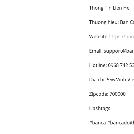
Thong Tin Lien He
Thuong hieu: Ban C
Website:
https://ban
Email: support@ban
Hotline: 0968 742 5
Dia chi: 556 Vinh V
Zipcode: 700000
Hashtags
#banca #bancadoi