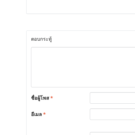
ตอบกระทู้
ชื่อผู้โพส
*
อีเมล
*