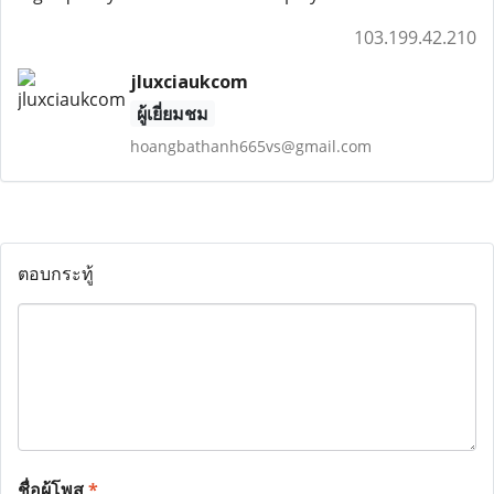
103.199.42.210
jluxciaukcom
ผู้เยี่ยมชม
hoangbathanh665vs@gmail.com
ตอบกระทู้
ชื่อผู้โพส
*