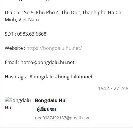
Dia Chi : So 9, Khu Pho 4, Thu Duc, Thanh pho Ho Chi
Minh, Viet Nam
SDT : 0983.63.6868
Website :
https://bongdalu.hu.net/
Email : hotro@bongdalu.hu.net
Hashtags : #bongdalu #bongdaluhunet
154.47.27.246
Bongdalu Hu
ผู้เยี่ยมชม
nee0987492137@gmail.com