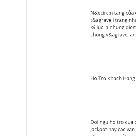
N&ecirc;n tang của 
t&agrave;i trang nh
kỷ lục la nhung die
chong v&agrave; an 
Ho Tro Khach Hang
Doi ngu ho tro cua d
Jackpot hay cac van