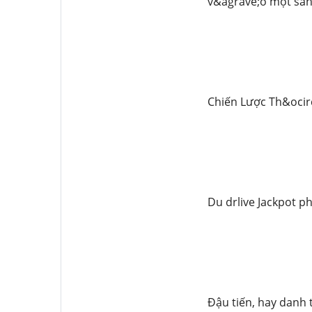
v&agrave;o một san 
Chiến Lược Th&ocirc
Du drlive Jackpot p
Đậu tiến, hay danh t