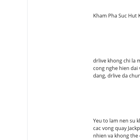
Kham Pha Suc Hut K
drlive khong chi la 
cong nghe hien dai 
dang, drlive da chu
Yeu to lam nen su kh
cac vong quay Jackp
nhien va khong the 