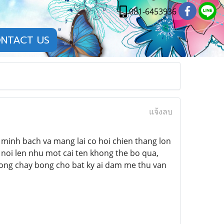
081-6453936
NTACT US
แจ้งลบ
n, minh bach va mang lai co hoi chien thang lon
 noi len nhu mot cai ten khong the bo qua,
 vong chay bong cho bat ky ai dam me thu van