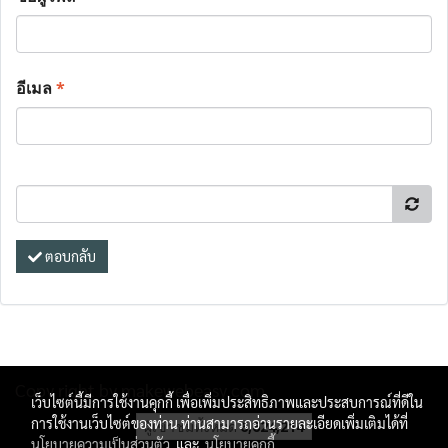
อีเมล
*
ตอบกลับ
Copy right by makewebeasy.com
เว็บไซต์นี้มีการใช้งานคุกกี้ เพื่อเพิ่มประสิทธิภาพและประสบการณ์ที่ดีใน
การใช้งานเว็บไซต์ของท่าน ท่านสามารถอ่านรายละเอียดเพิ่มเติมได้ที่
ผู้เข้าชมทั้งหมด
6,624,214
นโยบายความเป็นส่วนตัว
และ
นโยบายคุกกี้