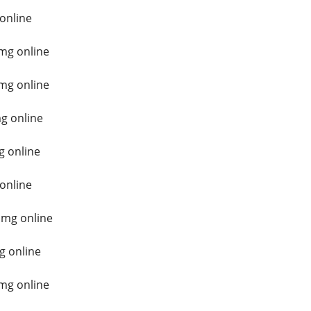
 online
mg online
mg online
g online
g online
online
 mg online
g online
mg online