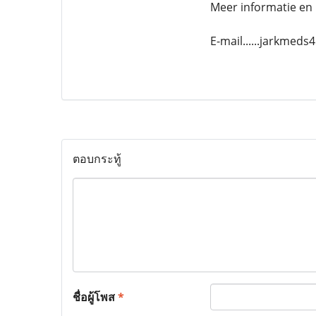
Meer informatie en 
E-mail......jarkmed
ตอบกระทู้
ชื่อผู้โพส
*