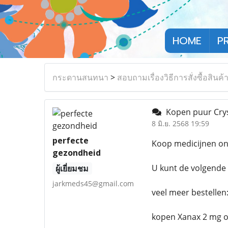
HOME
P
กระดานสนทนา
>
สอบถามเรื่องวิธีการสั่งซื้อสินค้
Kopen puur Crys
8 มิ.ย. 2568 19:59
perfecte
Koop medicijnen onl
gezondheid
U kunt de volgende 
ผู้เยี่ยมชม
jarkmeds45@gmail.com
veel meer bestellen
kopen Xanax 2 mg o