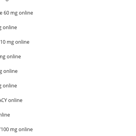
e 60 mg online
 online
10 mg online
mg online
g online
 online
CY online
line
/100 mg online