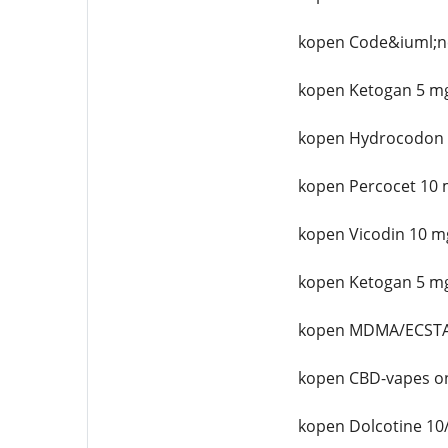
kopen Code&iuml;n
kopen Ketogan 5 mg
kopen Hydrocodon 
kopen Percocet 10 
kopen Vicodin 10 m
kopen Ketogan 5 mg
kopen MDMA/ECSTA
kopen CBD-vapes on
kopen Dolcotine 10