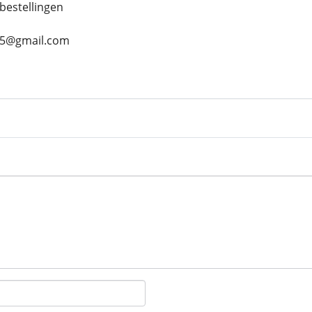
bestellingen
s45@gmail.com