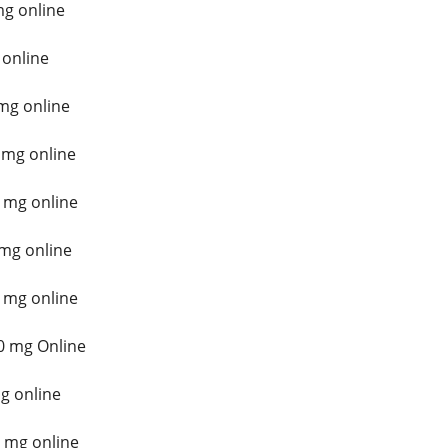
mg online
 online
mg online
 mg online
 mg online
mg online
 mg online
0 mg Online
g online
 mg online