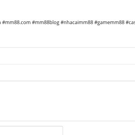
#mm88.com #mm88blog #nhacaimm88 #gamemm88 #cas