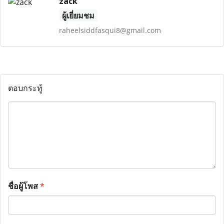
zack
ผู้เยี่ยมชม
raheelsiddfasqui8@gmail.com
ตอบกระทู้
ชื่อผู้โพส
*