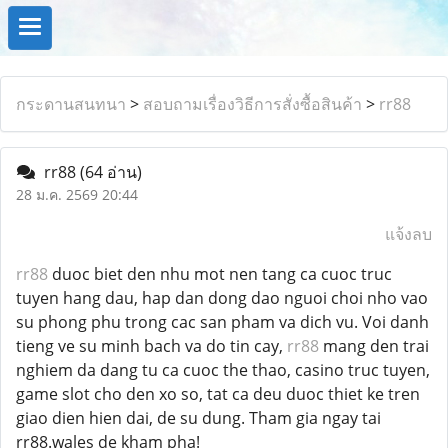
กระดานสนทนา
>
สอบถามเรื่องวิธีการสั่งซื้อสินค้า
>
rr88
rr88
(64 อ่าน)
28 ม.ค. 2569 20:44
แจ้งลบ
rr88
duoc biet den nhu mot nen tang ca cuoc truc
tuyen hang dau, hap dan dong dao nguoi choi nho vao
su phong phu trong cac san pham va dich vu. Voi danh
tieng ve su minh bach va do tin cay,
rr88
mang den trai
nghiem da dang tu ca cuoc the thao, casino truc tuyen,
game slot cho den xo so, tat ca deu duoc thiet ke tren
giao dien hien dai, de su dung. Tham gia ngay tai
rr88.wales de kham pha!