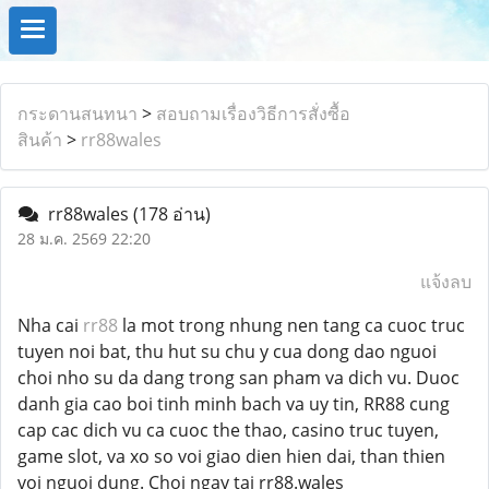
กระดานสนทนา
>
สอบถามเรื่องวิธีการสั่งซื้อ
สินค้า
>
rr88wales
rr88wales
(178 อ่าน)
28 ม.ค. 2569 22:20
แจ้งลบ
Nha cai
rr88
la mot trong nhung nen tang ca cuoc truc
tuyen noi bat, thu hut su chu y cua dong dao nguoi
choi nho su da dang trong san pham va dich vu. Duoc
danh gia cao boi tinh minh bach va uy tin, RR88 cung
cap cac dich vu ca cuoc the thao, casino truc tuyen,
game slot, va xo so voi giao dien hien dai, than thien
voi nguoi dung. Choi ngay tai rr88.wales