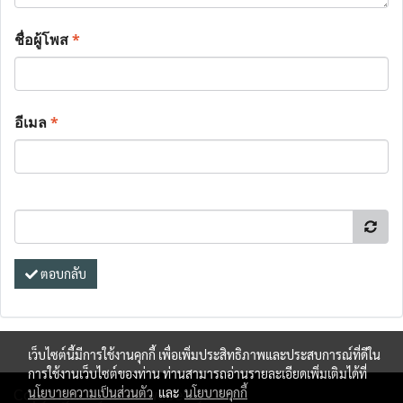
ชื่อผู้โพส
*
อีเมล
*
ตอบกลับ
เว็บไซต์นี้มีการใช้งานคุกกี้ เพื่อเพิ่มประสิทธิภาพและประสบการณ์ที่ดีใน
การใช้งานเว็บไซต์ของท่าน ท่านสามารถอ่านรายละเอียดเพิ่มเติมได้ที่
Copy right by makewebeasy.com
นโยบายความเป็นส่วนตัว
และ
นโยบายคุกกี้