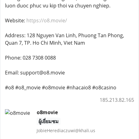
luon duoc phuc vu kip thoi va chuyen nghiep.
Website:
https://o8.movie/
Address: 128 Nguyen Van Linh, Phuong Tan Phong,
Quan 7, TP. Ho Chi Minh, Viet Nam
Phone: 028 7308 0088
Email: support@o8.movie
#o8 #o8_movie #o8movie #nhacaio8 #o8casino
185.213.82.165
o8movie
ผู้เยี่ยมชม
JobieHerediaczuwi@khali.us