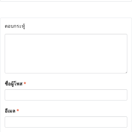
ตอบกระทู้
ชื่อผู้โพส
*
อีเมล
*