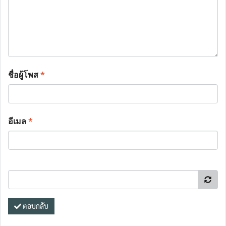
ชื่อผู้โพส
*
อีเมล
*
ตอบกลับ