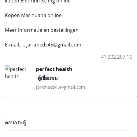
kopen Efedrine 30 mg online
Kopen Marihuana online
Meer informatie en bestellingen
E-mail......jarkmeds45@gmail.com
41.202.207.16
perfect health
ผู้เยี่ยมชม
jarkmeds45@gmail.com
ตอบกระทู้