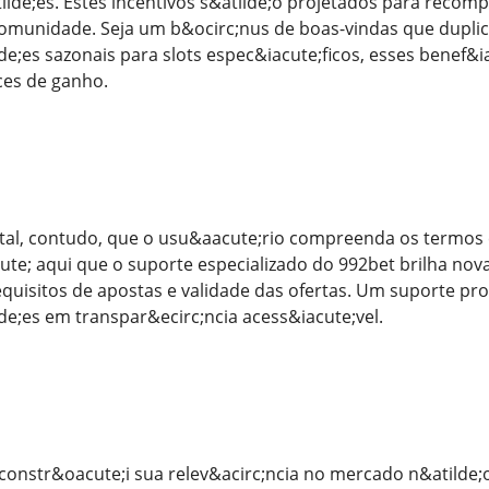
lde;es. Estes incentivos s&atilde;o projetados para reco
omunidade. Seja um b&ocirc;nus de boas-vindas que duplic
e;es sazonais para slots espec&iacute;ficos, esses benef&
es de ganho.
al, contudo, que o usu&aacute;rio compreenda os termos e
ute; aqui que o suporte especializado do 992bet brilha nov
quisitos de apostas e validade das ofertas. Um suporte pr
e;es em transpar&ecirc;ncia acess&iacute;vel.
onstr&oacute;i sua relev&acirc;ncia no mercado n&atilde;