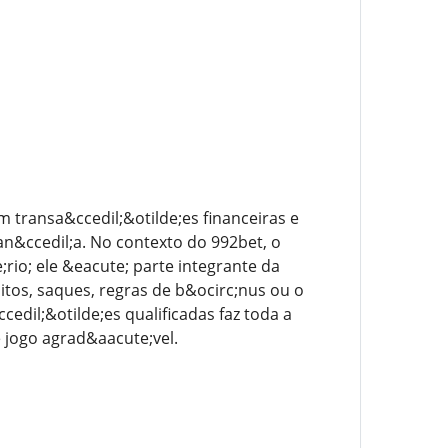
 transa&ccedil;&otilde;es financeiras e
an&ccedil;a. No contexto do 992bet, o
io; ele &eacute; parte integrante da
tos, saques, regras de b&ocirc;nus ou o
edil;&otilde;es qualificadas faz toda a
e jogo agrad&aacute;vel.