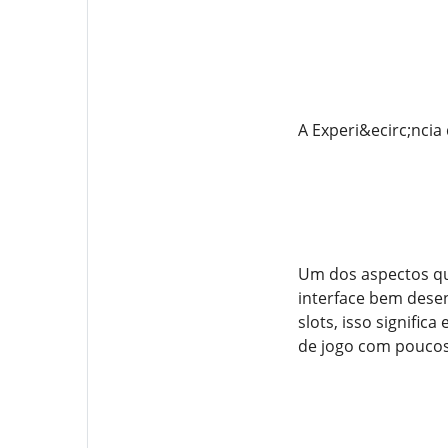
A Experi&ecirc;ncia
Um dos aspectos qu
interface bem desen
slots, isso signific
de jogo com poucos