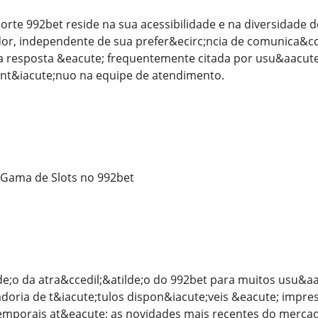
porte 992bet reside na sua acessibilidade e na diversidade d
or, independente de sua prefer&ecirc;ncia de comunica&cc
e na resposta &eacute; frequentemente citada por usu&aacu
nt&iacute;nuo na equipe de atendimento.
 Gama de Slots no 992bet
de;o da atra&ccedil;&atilde;o do 992bet para muitos usu&aa
radoria de t&iacute;tulos dispon&iacute;veis &eacute; impr
temporais at&eacute; as novidades mais recentes do merca