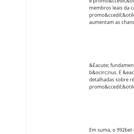
e promo&ccedil;&oti
membros leais da c
promo&ccedil;&otild
aumentam as chanc
&Eacute; fundament
b&ocirc;nus. E &eac
detalhadas sobre re
promo&ccedil;&otild
Em suma, o 992bet c