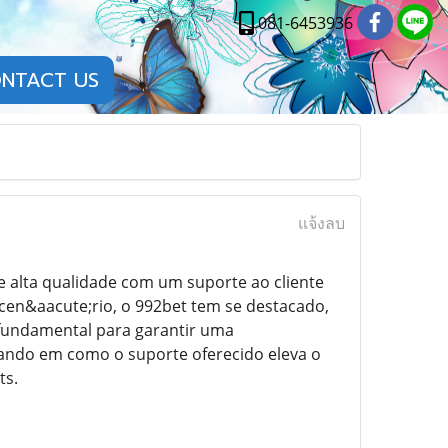
081-6453936
NTACT US
แจ้งลบ
 alta qualidade com um suporte ao cliente
 cen&aacute;rio, o 992bet tem se destacado,
 fundamental para garantir uma
cando em como o suporte oferecido eleva o
ts.