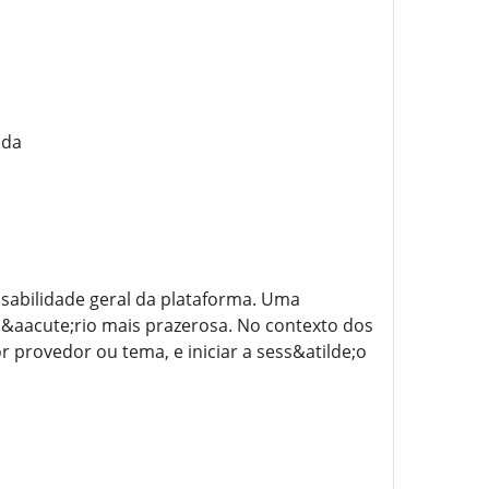
ada
abilidade geral da plataforma. Uma
u&aacute;rio mais prazerosa. No contexto dos
or provedor ou tema, e iniciar a sess&atilde;o