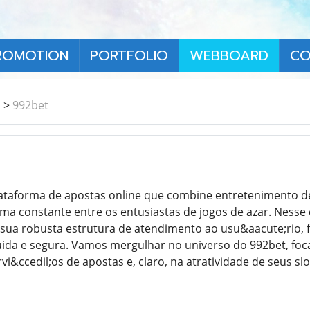
ROMOTION
PORTFOLIO
WEBBOARD
CO
า
>
992bet
ataforma de apostas online que combine entretenimento de
uma constante entre os entusiastas de jogos de azar. Nesse
 sua robusta estrutura de atendimento ao usu&aacute;rio,
luida e segura. Vamos mergulhar no universo do 992bet, fo
vi&ccedil;os de apostas e, claro, na atratividade de seus slo