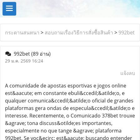
กระดานสนทนา
>
สอบถามเรื่องวิธีการสั่งซื้อสินค้า
>
992bet
992bet
(89 อ่าน)
29 ม.ค. 2569 16:24
แจ้งลบ
A comunidade de apostas esportivas e jogos online
est&aacute; em constante ebuli&ccedil;&atilde;o, e
qualquer comunica&ccedil;&atilde;o oficial de grandes
plataformas gera ondas de especula&ccedil;&atilde;o e
interesse. Recentemente, o Comunicado 378bet trouxe
&agrave; tona discuss&otilde;es importantes,
especialmente no que tange &agrave; plataforma
992bet. Se voc&ecirc; est&aacute; buscando entender