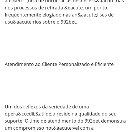
aus&ecirc;ncia de burocracias desnecess&aacute;rias
nos processos de retirada &eacute; um ponto
frequentemente elogiado nas an&aacute;lises de
usu&aacute;rios sobre o 992bet.
Atendimento ao Cliente Personalizado e Eficiente
Um dos reflexos da seriedade de uma
opera&ccedil;&atilde;o reside na qualidade do seu
suporte. O time de atendimento do 992bet demonstra
um compromisso not&aacute;vel com a