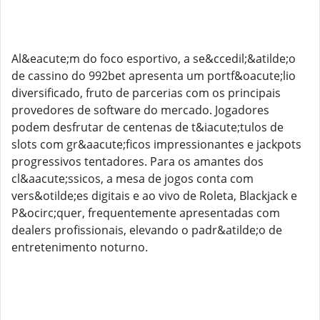
Al&eacute;m do foco esportivo, a se&ccedil;&atilde;o
de cassino do 992bet apresenta um portf&oacute;lio
diversificado, fruto de parcerias com os principais
provedores de software do mercado. Jogadores
podem desfrutar de centenas de t&iacute;tulos de
slots com gr&aacute;ficos impressionantes e jackpots
progressivos tentadores. Para os amantes dos
cl&aacute;ssicos, a mesa de jogos conta com
vers&otilde;es digitais e ao vivo de Roleta, Blackjack e
P&ocirc;quer, frequentemente apresentadas com
dealers profissionais, elevando o padr&atilde;o de
entretenimento noturno.