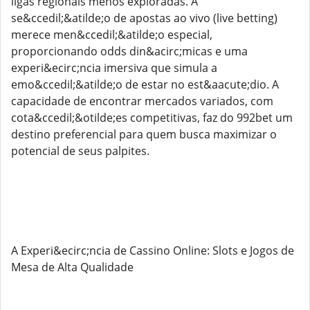
ligas regionais menos exploradas. A
se&ccedil;&atilde;o de apostas ao vivo (live betting)
merece men&ccedil;&atilde;o especial,
proporcionando odds din&acirc;micas e uma
experi&ecirc;ncia imersiva que simula a
emo&ccedil;&atilde;o de estar no est&aacute;dio. A
capacidade de encontrar mercados variados, com
cota&ccedil;&otilde;es competitivas, faz do 992bet um
destino preferencial para quem busca maximizar o
potencial de seus palpites.
A Experi&ecirc;ncia de Cassino Online: Slots e Jogos de
Mesa de Alta Qualidade