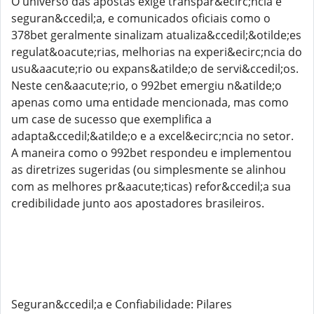
O universo das apostas exige transpar&ecirc;ncia e
seguran&ccedil;a, e comunicados oficiais como o
378bet geralmente sinalizam atualiza&ccedil;&otilde;es
regulat&oacute;rias, melhorias na experi&ecirc;ncia do
usu&aacute;rio ou expans&atilde;o de servi&ccedil;os.
Neste cen&aacute;rio, o 992bet emergiu n&atilde;o
apenas como uma entidade mencionada, mas como
um case de sucesso que exemplifica a
adapta&ccedil;&atilde;o e a excel&ecirc;ncia no setor.
A maneira como o 992bet respondeu e implementou
as diretrizes sugeridas (ou simplesmente se alinhou
com as melhores pr&aacute;ticas) refor&ccedil;a sua
credibilidade junto aos apostadores brasileiros.
Seguran&ccedil;a e Confiabilidade: Pilares