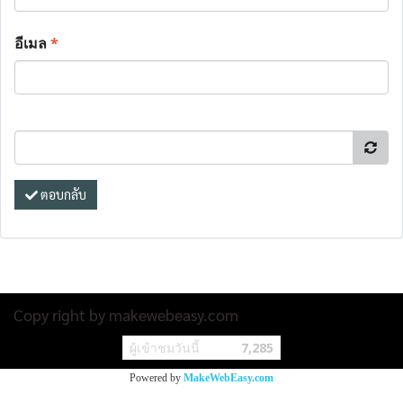
อีเมล
*
ตอบกลับ
Copy right by makewebeasy.com
ผู้เข้าชมวันนี้
7,285
Powered by
MakeWebEasy.com