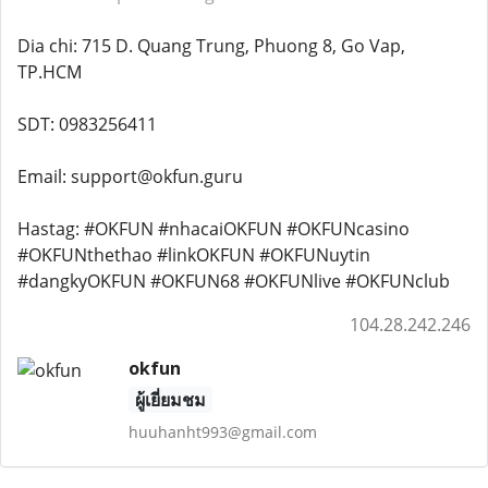
Dia chi: 715 D. Quang Trung, Phuong 8, Go Vap,
TP.HCM
SDT: 0983256411
Email: support@okfun.guru
Hastag: #OKFUN #nhacaiOKFUN #OKFUNcasino
#OKFUNthethao #linkOKFUN #OKFUNuytin
#dangkyOKFUN #OKFUN68 #OKFUNlive #OKFUNclub
104.28.242.246
okfun
ผู้เยี่ยมชม
huuhanht993@gmail.com