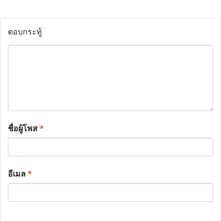
ตอบกระทู้
ชื่อผู้โพส
*
อีเมล
*