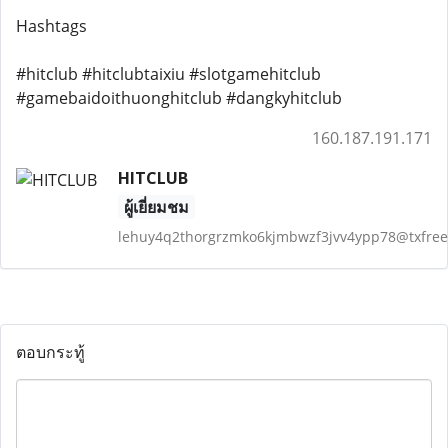
Hashtags
#hitclub #hitclubtaixiu #slotgamehitclub
#gamebaidoithuonghitclub #dangkyhitclub
160.187.191.171
HITCLUB
ผู้เยี่ยมชม
lehuy4q2thorgrzmko6kjmbwzf3jvv4ypp78@txfree
ตอบกระทู้