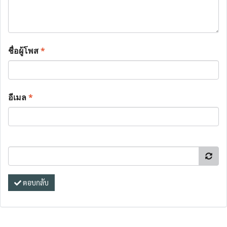
ชื่อผู้โพส
*
อีเมล
*
ตอบกลับ