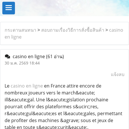
กระดานสนทนา
>
สอบถามเรื่องวิธีการสั่งซื้อสินค้า
>
casino
en ligne
casino en ligne
(61 อ่าน)
30 ม.ค. 2569 18:44
แจ้งลบ
Le
casino en ligne
en France attire encore de
nombreux joueurs vers le march&eacute;
ill&eacute;gal. Une l&eacute;gislation prochaine
pourrait offrir des plateformes s&ucirc;res,
r&eacute;gul&eacute;es et l&eacute;gales, permettant
de profiter des machines &agrave; sous et jeux de
table en toute s&eacute;curit&eacute;.