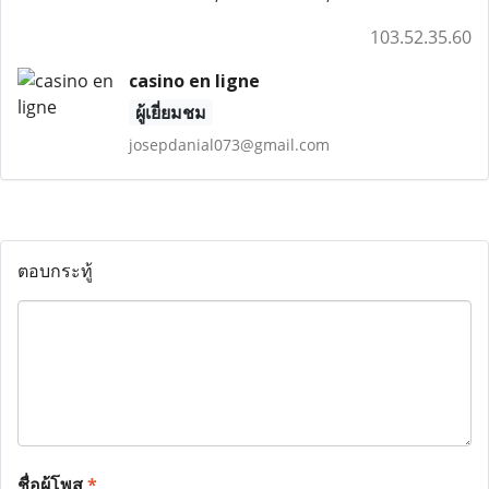
103.52.35.60
casino en ligne
ผู้เยี่ยมชม
josepdanial073@gmail.com
ตอบกระทู้
ชื่อผู้โพส
*