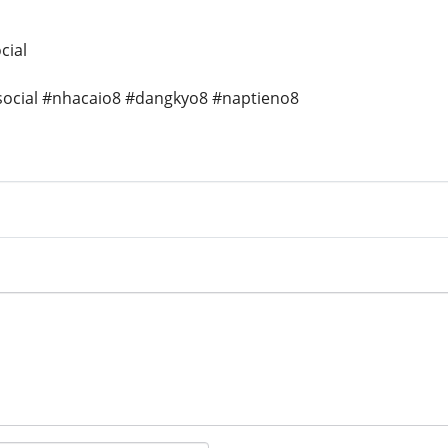
cial
social #nhacaio8 #dangkyo8 #naptieno8