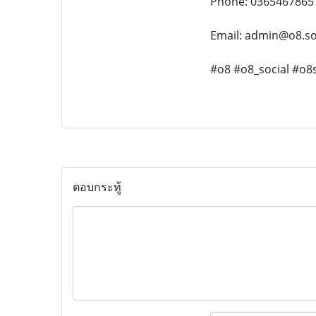
Phone: 0365467865
Email: admin@o8.so
#o8 #o8_social #o8
ตอบกระทู้