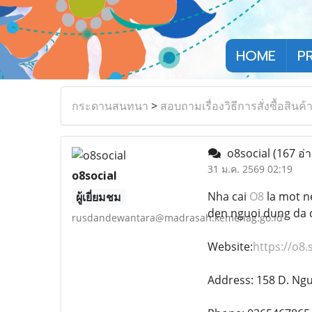
HOME
P
กระดานสนทนา
>
สอบถามเรื่องวิธีการสั่งซื้อสินค้
o8social
(167 อ่
31 ม.ค. 2569 02:19
o8social
Nha cai
O8
la mot n
ผู้เยี่ยมชม
den nguoi dung da d
rusdandewantara@madrasah.kemenag.go.id
Website:
https://o8.s
Address: 158 D. Ng