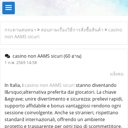
กระดานสนทนา
>
สอบถามเรื่องวิธีการสั่งซื้อสินค้า
>
casino
non AAMS sicuri
casino non AAMS sicuri
(60 อ่าน)
1 ก.พ. 2569 14:58
แจ้งลบ
In Italia, i
casino non AAMS sicuri
stanno diventando
l&rsquo;alternativa preferita dai giocatori. La chiave
&egrave; unire divertimento e sicurezza: prelievi rapidi,
supporto affidabile e bonus vantaggiosi rendono ogni
sessione coinvolgente. Anche se stranieri, rispettano
standard internazionali, offrendo un ambiente
protetto e trasparente per ogni tipo di scommettitore.