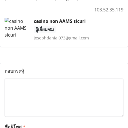
103.52.35.119
casino non AAMS sicuri
ผู้เยี่ยมชม
josephdanial073@gmail.com
ตอบกระทู้
ชื่อผู้โพส
*