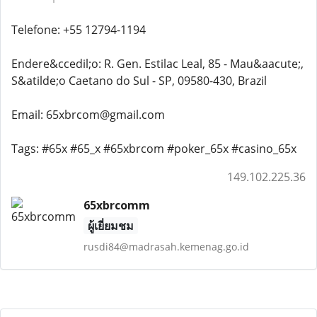
Telefone: +55 12794-1194
Endere&ccedil;o: R. Gen. Estilac Leal, 85 - Mau&aacute;,
S&atilde;o Caetano do Sul - SP, 09580-430, Brazil
Email: 65xbrcom@gmail.com
Tags: #65x #65_x #65xbrcom #poker_65x #casino_65x
149.102.225.36
65xbrcomm
ผู้เยี่ยมชม
rusdi84@madrasah.kemenag.go.id