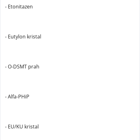
- Etonitazen
- Eutylon kristal
- O-DSMT prah
- Alfa-PHiP
- EU/KU kristal