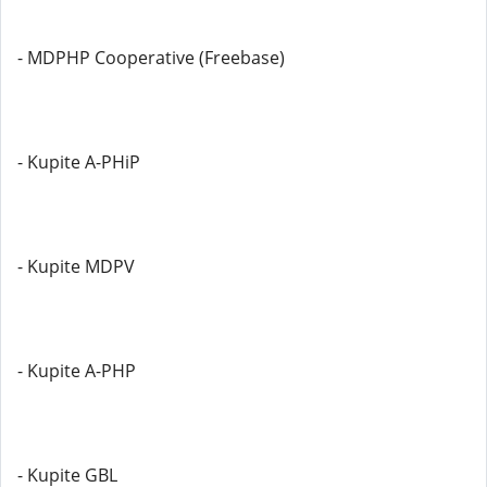
- MDPHP Cooperative (Freebase)
- Kupite A-PHiP
- Kupite MDPV
- Kupite A-PHP
- Kupite GBL