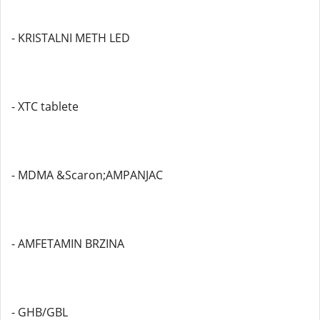
- KRISTALNI METH LED
- XTC tablete
- MDMA &Scaron;AMPANJAC
- AMFETAMIN BRZINA
- GHB/GBL