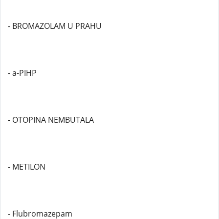
- BROMAZOLAM U PRAHU
- a-PIHP
- OTOPINA NEMBUTALA
- METILON
- Flubromazepam