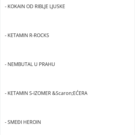
- KOKAIN OD RIBLJE LJUSKE
- KETAMIN R-ROCKS
- NEMBUTAL U PRAHU
- KETAMIN S-IZOMER &Scaron;EĆERA
- SMEĐI HEROIN