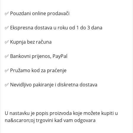
✅ Pouzdani online prodavači
✅ Ekspresna dostava u roku od 1 do 3 dana
✅ Kupnja bez računa
✅ Bankovni prijenos, PayPal
✅ Pružamo kod za praćenje
✅ Nevidljivo pakiranje i diskretna dostava
U nastavku je popis proizvoda koje možete kupiti u
na&scaron;oj trgovini kad vam odgovara