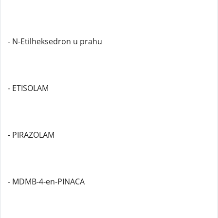
- N-Etilheksedron u prahu
- ETISOLAM
- PIRAZOLAM
- MDMB-4-en-PINACA