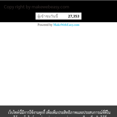
Copy right by makewebeasy.com
ผู้เข้าชมวันนี้
27,353
Powered by
MakeWebEasy.com
เว็บไซต์นี้มีการใช้งานคุกกี้ เพื่อเพิ่มประสิทธิภาพและประสบการณ์ที่ดีใน