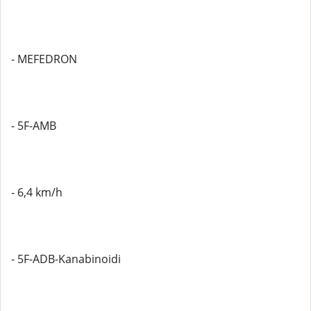
- MEFEDRON
- 5F-AMB
- 6,4 km/h
- 5F-ADB-Kanabinoidi