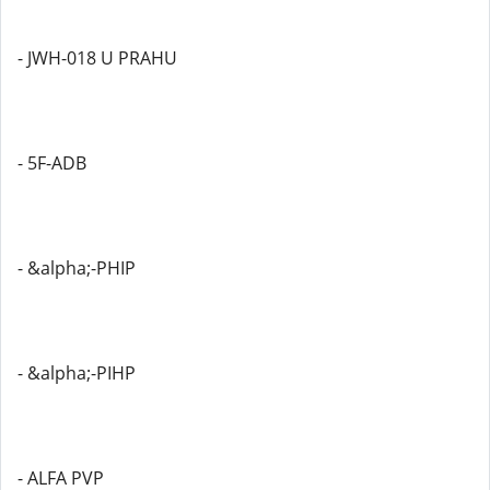
- JWH-018 U PRAHU
- 5F-ADB
- &alpha;-PHIP
- &alpha;-PIHP
- ALFA PVP