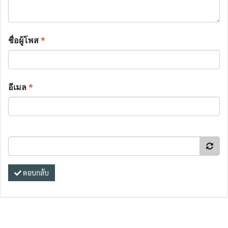
ชื่อผู้โพส
*
อีเมล
*
ตอบกลับ