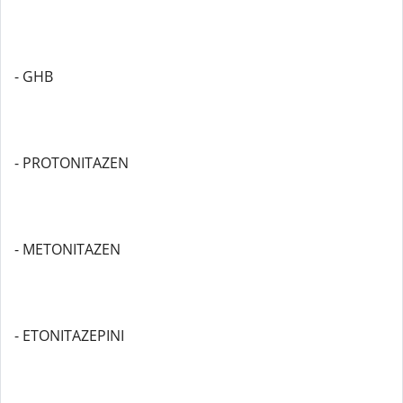
- GHB
- PROTONITAZEN
- METONITAZEN
- ETONITAZEPINI