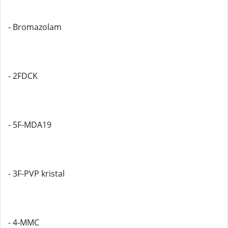
- Bromazolam
- 2FDCK
- 5F-MDA19
- 3F-PVP kristal
- 4-MMC