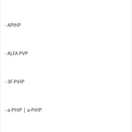
- APIHP
- ALFA PVP
- 3F-PiHP
- a-PHiP | a-PiHP