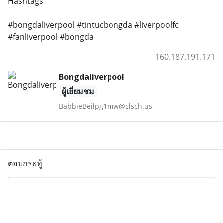
Hashtags
#bongdaliverpool #tintucbongda #liverpoolfc
#fanliverpool #bongda
160.187.191.171
Bongdaliverpool
ผู้เยี่ยมชม
BabbieBeilpg1mw@clsch.us
ตอบกระทู้