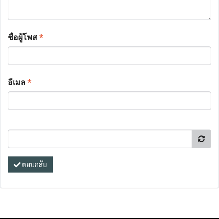
ชื่อผู้โพส
*
อีเมล
*
ตอบกลับ