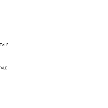
STALE
TALE