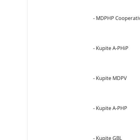
- MDPHP Cooperativ
- Kupite A-PHiP
- Kupite MDPV
- Kupite A-PHP
- Kupite GBL