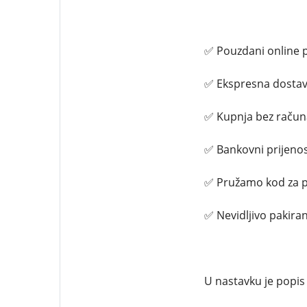
✅ Pouzdani online 
✅ Ekspresna dostav
✅ Kupnja bez račun
✅ Bankovni prijenos
✅ Pružamo kod za p
✅ Nevidljivo pakiran
U nastavku je popis