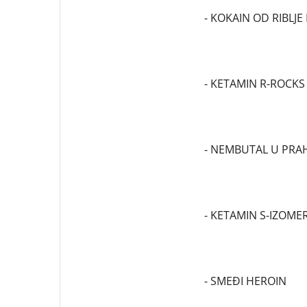
- KOKAIN OD RIBLJE
- KETAMIN R-ROCKS
- NEMBUTAL U PRA
- KETAMIN S-IZOME
- SMEĐI HEROIN