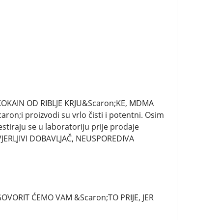
, KOKAIN OD RIBLJE KRJU&Scaron;KE, MDMA
n;i proizvodi su vrlo čisti i potentni. Osim
estiraju se u laboratoriju prije prodaje
JERLJIVI DOBAVLJAČ, NEUSPOREDIVA
VORIT ĆEMO VAM &Scaron;TO PRIJE, JER