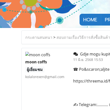
HOME
P
กระดานสนทนา
>
สอบถามเรื่องวิธีการสั่งซื้อสินค้
Gdje mogu kupiti
11 มิ.ย. 2568 15:53
moon coffs
☎ Po&scaron;aljite 
ผู้เยี่ยมชม
kolalorexen@gmail.com
https://threema.i
✍ Telegram:.........