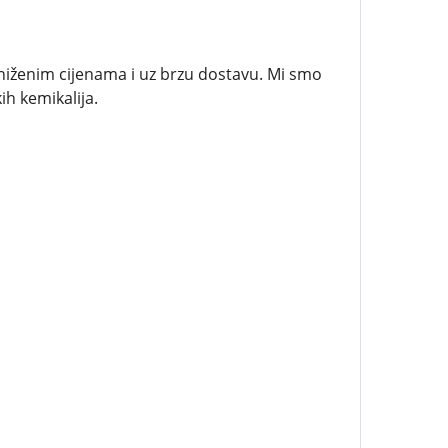
sniženim cijenama i uz brzu dostavu. Mi smo
kih kemikalija.