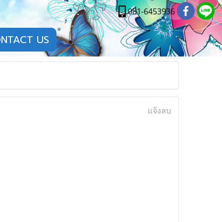
081-6453936
NTACT US
แจ้งลบ