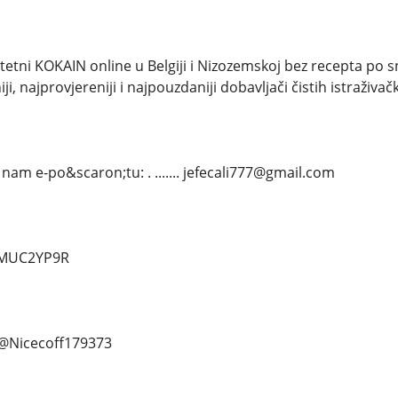
itetni KOKAIN online u Belgiji i Nizozemskoj bez recepta po 
ji, najprovjereniji i najpouzdaniji dobavljači čistih istraživač
nam e-po&scaron;tu: . ....... jefecali777@gmail.com
d/MUC2YP9R
.. @Nicecoff179373