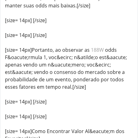
manter suas odds mais baixas.[/size]
[size= 14px] [/size]
[size= 14px] [/size]
[size= 14px]Portanto, ao observar as
188W
odds
F&oacute;rmula 1, voc&ecirc; n&atilde;o est&aacute;
apenas vendo um n&uacute;mero; voc&ecirc;
est&aacute; vendo o consenso do mercado sobre a
probabilidade de um evento, ponderado por todos
esses fatores em tempo real.[/size]
[size= 14px] [/size]
[size= 14px] [/size]
[size= 14px]Como Encontrar Valor Al&eacute;m dos