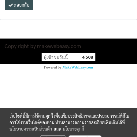
ตอบกลับ
Copy right by makewebeasy.com
ผู้เข้าชมวันนี้
4,508
Powered by
MakeWebEasy.com
เว็บไซต์นี้มีการใช้งานคุกกี้ เพื่อเพิ่มประสิทธิภาพและประสบการณ์ที่ดีใน
การใช้งานเว็บไซต์ของท่าน ท่านสามารถอ่านรายละเอียดเพิ่มเติมได้ที่
นโยบายความเป็นส่วนตัว
และ
นโยบายคุกกี้