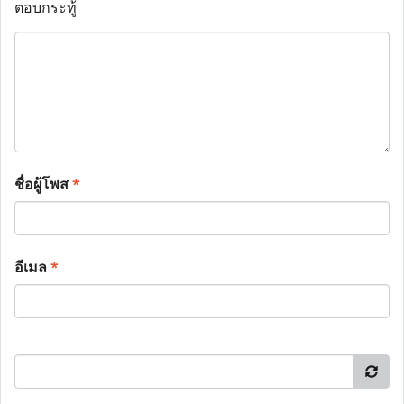
ตอบกระทู้
ชื่อผู้โพส
*
อีเมล
*