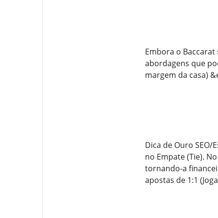
Embora o Baccarat
abordagens que pod
margem da casa) &e
Dica de Ouro SEO/Es
no Empate (Tie). No
tornando-a finance
apostas de 1:1 (Jog