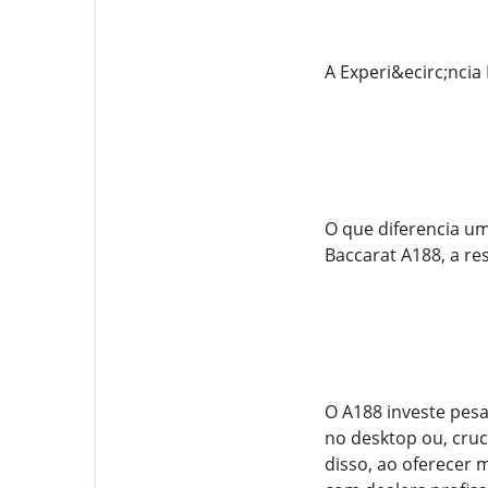
A Experi&ecirc;ncia
O que diferencia um
Baccarat A188, a re
O A188 investe pesa
no desktop ou, cruc
disso, ao oferecer m