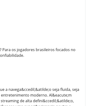
? Para os jogadores brasileiros focados no
onfiabilidade.
 a navega&ccedil;&atilde;o seja fluida, seja
 no entretenimento moderno. Al&eacute;m
 streaming de alta defini&ccedil;&atilde;o,