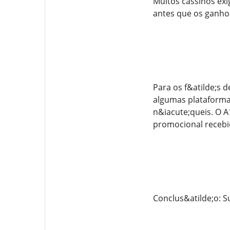
Muitos cassinos exi
antes que os ganho
Para os f&atilde;s 
algumas plataforma
n&iacute;queis. O A
promocional recebi
Conclus&atilde;o: 