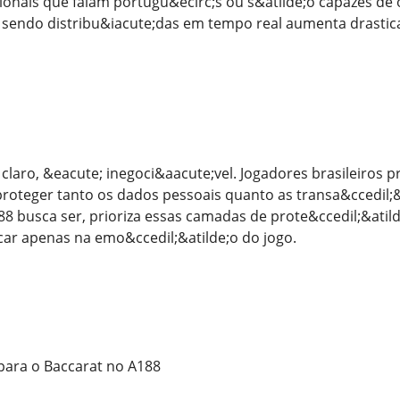
ionais que falam portugu&ecirc;s ou s&atilde;o capazes de 
as sendo distribu&iacute;das em tempo real aumenta drasti
 claro, &eacute; inegoci&aacute;vel. Jogadores brasileiros 
proteger tanto os dados pessoais quanto as transa&ccedil;&
8 busca ser, prioriza essas camadas de prote&ccedil;&atild
car apenas na emo&ccedil;&atilde;o do jogo.
para o Baccarat no A188