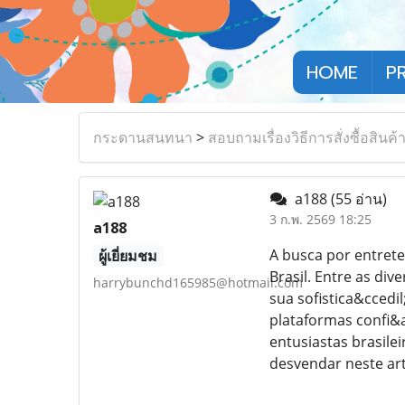
HOME
P
กระดานสนทนา
>
สอบถามเรื่องวิธีการสั่งซื้อสินค้
a188
(55 อ่าน)
3 ก.พ. 2569 18:25
a188
A busca por entrete
ผู้เยี่ยมชม
Brasil. Entre as di
harrybunchd165985@hotmail.com
sua sofistica&ccedi
plataformas confi&
entusiastas brasile
desvendar neste art