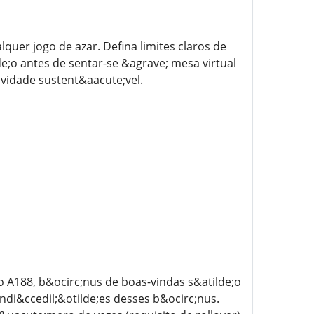
uer jogo de azar. Defina limites claros de
;o antes de sentar-se &agrave; mesa virtual
vidade sustent&aacute;vel.
 A188, b&ocirc;nus de boas-vindas s&atilde;o
ndi&ccedil;&otilde;es desses b&ocirc;nus.