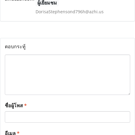
ผู้เยี่ยมชม
DorisaStephensond796h@azhi.us
ตอบกระทู้
ชื่อผู้โพส
*
อีเมล
*