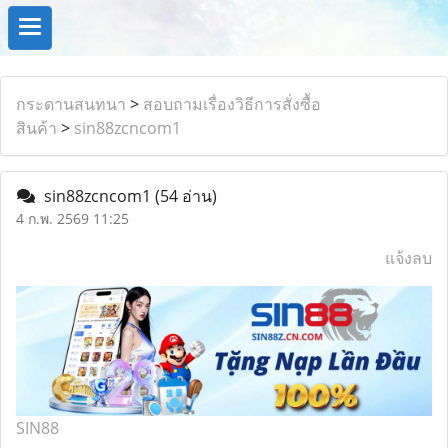
กระดานสนทนา
>
สอบถามเรื่องวิธีการสั่งซื้อ
สินค้า
>
sin88zcncom1
sin88zcncom1
(54 อ่าน)
4 ก.พ. 2569 11:25
แจ้งลบ
SIN88