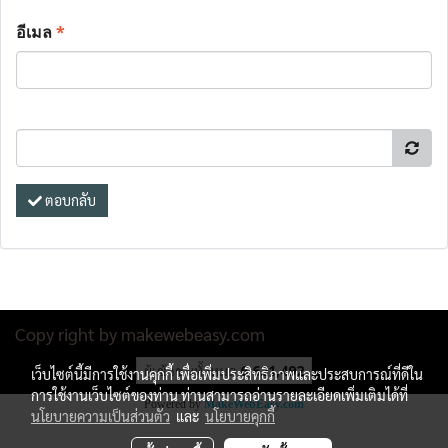
อีเมล
*
ตอบกลับ
Copy right by makewebeasy.com
ผู้เข้าชมทั้งหมด
6,621,492
เว็บไซต์นี้มีการใช้งานคุกกี้ เพื่อเพิ่มประสิทธิภาพและประสบการณ์ที่ดีใน
การใช้งานเว็บไซต์ของท่าน ท่านสามารถอ่านรายละเอียดเพิ่มเติมได้ที่
Powered by
MakeWebEasy.com
นโยบายความเป็นส่วนตัว
และ
นโยบายคุกกี้