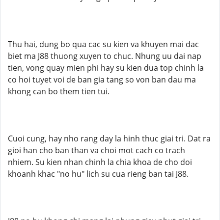
Thu hai, dung bo qua cac su kien va khuyen mai dac
biet ma J88 thuong xuyen to chuc. Nhung uu dai nap
tien, vong quay mien phi hay su kien dua top chinh la
co hoi tuyet voi de ban gia tang so von ban dau ma
khong can bo them tien tui.
Cuoi cung, hay nho rang day la hinh thuc giai tri. Dat ra
gioi han cho ban than va choi mot cach co trach
nhiem. Su kien nhan chinh la chia khoa de cho doi
khoanh khac "no hu" lich su cua rieng ban tai J88.