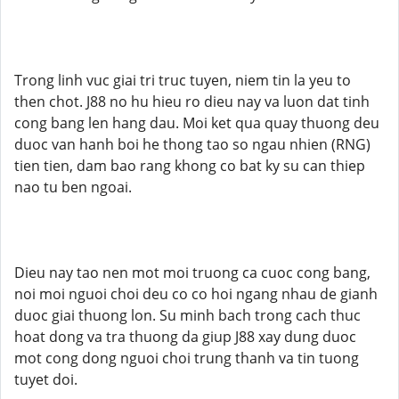
Trong linh vuc giai tri truc tuyen, niem tin la yeu to
then chot. J88 no hu hieu ro dieu nay va luon dat tinh
cong bang len hang dau. Moi ket qua quay thuong deu
duoc van hanh boi he thong tao so ngau nhien (RNG)
tien tien, dam bao rang khong co bat ky su can thiep
nao tu ben ngoai.
Dieu nay tao nen mot moi truong ca cuoc cong bang,
noi moi nguoi choi deu co co hoi ngang nhau de gianh
duoc giai thuong lon. Su minh bach trong cach thuc
hoat dong va tra thuong da giup J88 xay dung duoc
mot cong dong nguoi choi trung thanh va tin tuong
tuyet doi.