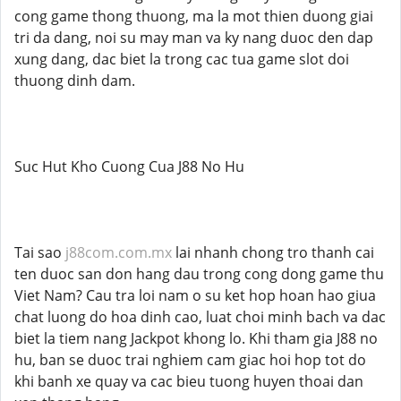
cong game thong thuong, ma la mot thien duong giai
tri da dang, noi su may man va ky nang duoc den dap
xung dang, dac biet la trong cac tua game slot doi
thuong dinh dam.
Suc Hut Kho Cuong Cua J88 No Hu
Tai sao
j88com.com.mx
lai nhanh chong tro thanh cai
ten duoc san don hang dau trong cong dong game thu
Viet Nam? Cau tra loi nam o su ket hop hoan hao giua
chat luong do hoa dinh cao, luat choi minh bach va dac
biet la tiem nang Jackpot khong lo. Khi tham gia J88 no
hu, ban se duoc trai nghiem cam giac hoi hop tot do
khi banh xe quay va cac bieu tuong huyen thoai dan