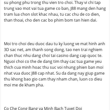
su phong phu trong thu vien tro choi. Thay vi chi tap
trung vao mot vai tua game co ban, J88 mang den hang
tram lua chon slot khac nhau, tu cac chu de co dien,
than thoai, cho den cac bo phim bom tan hien dai.
Moi tro choi deu duoc dau tu ky luong ve mat hinh anh
3D sac net, am thanh song dong, tao nen trai nghiem
chan thuc nhu dang choi tai casino dang cap quoc te.
Nguoi choi co the de dang tim thay cac tua game yeu
thich cua minh hoac thu suc voi nhung phien ban moi
nhat vua duoc J88 cap nhat. Su da dang nay giup game
thu khong bao gio cam thay nham chan, luon co dieu
moi me de kham pha.
Co Che Cong Bang va Minh Bach Tuyet Doi