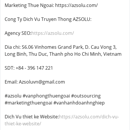
Marketing Thue Ngoai: https://azsolu.com/
Cong Ty Dich Vu Truyen Thong AZSOLU:
Agency SEO:
https://azsolu.com/
Dia chi: S6.06 Vinhomes Grand Park, D. Cau Vong 3,
Long Binh, Thu Duc, Thanh pho Ho Chi Minh, Vietnam
SDT: +84 - 396 147 221
Email: Azsoluvn@gmail.com
#azsolu #vanphongthuengoai #outsourcing
#marketingthuengoai #vanhanhdoanhnghiep
Dich Vu thiet ke Website:
https://azsolu.com/dich-vu-
thiet-ke-website/