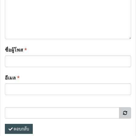
ชื่อผู้โพส
*
อีเมล
*
ตอบกลับ