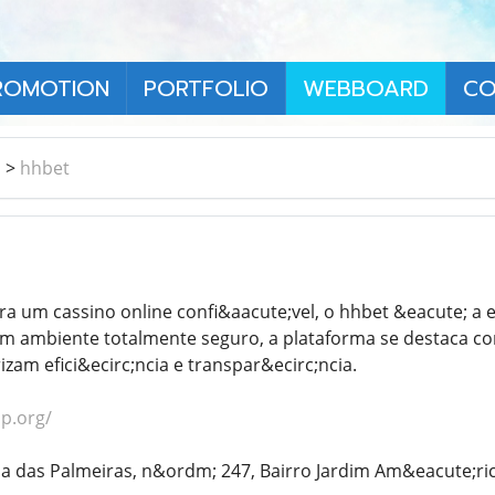
ROMOTION
PORTFOLIO
WEBBOARD
CO
า
>
hhbet
ra um cassino online confi&aacute;vel, o hhbet &eacute; a
 um ambiente totalmente seguro, a plataforma se destaca 
zam efici&ecirc;ncia e transpar&ecirc;ncia.
p.org/
a das Palmeiras, n&ordm; 247, Bairro Jardim Am&eacute;rica