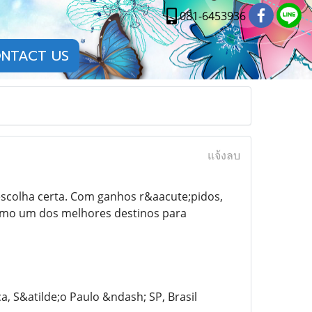
081-6453936
NTACT US
แจ้งลบ
 escolha certa. Com ganhos r&aacute;pidos,
como um dos melhores destinos para
, S&atilde;o Paulo &ndash; SP, Brasil