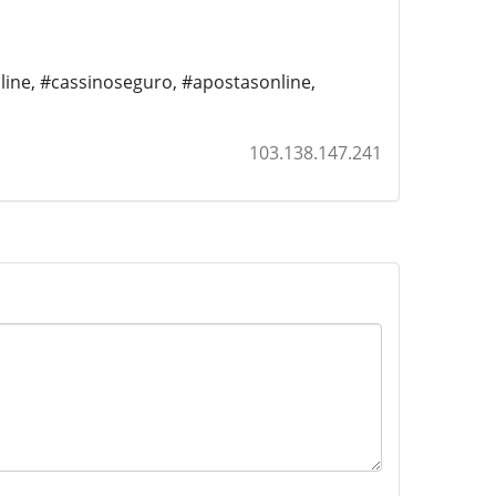
ine, #cassinoseguro, #apostasonline,
103.138.147.241