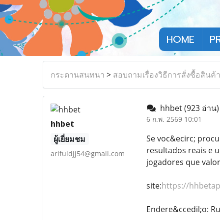
HOME
P
กระดานสนทนา
>
สอบถามเรื่องวิธีการสั่งซื้อสินค้
hhbet
(923 อ่าน)
6 ก.พ. 2569 10:01
hhbet
Se voc&ecirc; procu
ผู้เยี่ยมชม
resultados reais e
arifuldjj54@gmail.com
jogadores que valori
site:
https://hhbetap
Endere&ccedil;o: Ru