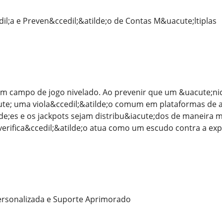
l;a e Preven&ccedil;&atilde;o de Contas M&uacute;ltiplas
 campo de jogo nivelado. Ao prevenir que um &uacute;nico
te; uma viola&ccedil;&atilde;o comum em plataformas de a
e;es e os jackpots sejam distribu&iacute;dos de maneira ma
verifica&ccedil;&atilde;o atua como um escudo contra a exp
Personalizada e Suporte Aprimorado