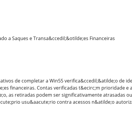
do a Saques e Transa&ccedil;&otilde;es Financeiras
tivos de completar a Win55 verifica&ccedil;&atilde;o de ide
e;es financeiras. Contas verificadas t&ecirc;m prioridade e
de;o, as retiradas podem ser significativamente atrasadas o
ute;prio usu&aacute;rio contra acessos n&atilde;o autoriz