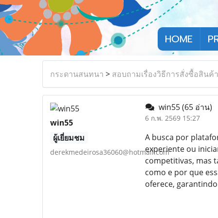
HOME
P
กระดานสนทนา
>
สอบถามเรื่องวิธีการสั่งซื้อสินค้
win55
(65 อ่าน)
6 ก.พ. 2569 15:27
win55
A busca por platafo
ผู้เยี่ยมชม
experiente ou inici
derekmedeirosa36060@hotmail.com
competitivas, mas t
como e por que essa
oferece, garantindo