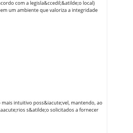
cordo com a legisla&ccedil;&atilde;o local)
e em um ambiente que valoriza a integridade
 mais intuitivo poss&iacute;vel, mantendo, ao
cute;rios s&atilde;o solicitados a fornecer