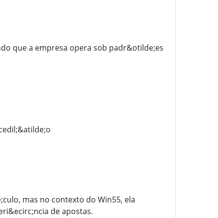
ando que a empresa opera sob padr&otilde;es
edil;&atilde;o
;culo, mas no contexto do Win55, ela
ri&ecirc;ncia de apostas.