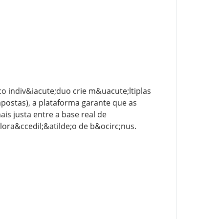
 indiv&iacute;duo crie m&uacute;ltiplas
postas), a plataforma garante que as
is justa entre a base real de
lora&ccedil;&atilde;o de b&ocirc;nus.