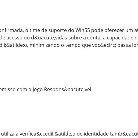
onfirmada, o time de suporte do Win55 pode oferecer um at
de acesso ou d&uacute;vidas sobre a conta, a capacidade 
edil;&atilde;o, minimizando o tempo que voc&ecirc; passa lo
omisso com o Jogo Respons&aacute;vel
utiliza a verifica&ccedil;&atilde;o de identidade tamb&eac