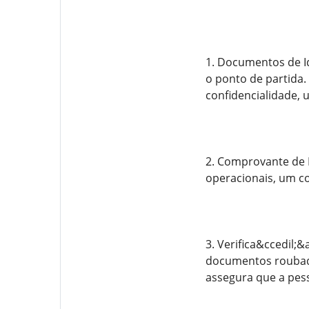
1. Documentos de Id
o ponto de partida.
confidencialidade, u
2. Comprovante de R
operacionais, um co
3. Verifica&ccedil;&
documentos roubado
assegura que a pes