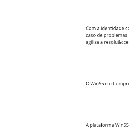
Com a identidade c
caso de problemas 
agiliza a resolu&cc
O Win55 e o Compr
A plataforma Win55 