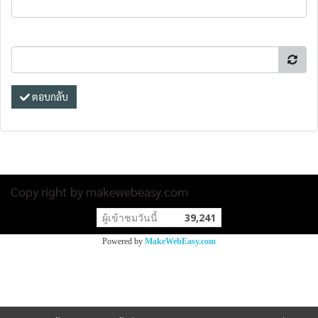
ตอบกลับ
Copy right by makewebeasy.com
ผู้เข้าชมวันนี้
39,241
Powered by
MakeWebEasy.com