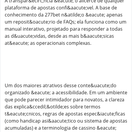
A transpar&ecirc;ncia &eacute; o alicerce de qualquer
plataforma de apostas confi&aacute;vel. A base de
conhecimento da 277bet n&atilde;o &eacute; apenas
um reposit&oacute;rio de FAQs; ela funciona como um
manual interativo, projetado para responder a todas
as d&uacute;vidas, desde as mais b&aacute;sicas
at&eacute; as operacionais complexas.
Um dos maiores atrativos desse conte&uacute;do
organizado &eacute; a acessibilidade. Em um ambiente
que pode parecer intimidador para novatos, a clareza
das explica&ccedil;&otilde;es sobre termos
t&eacute;cnicos, regras de apostas espec&iacute;ficas
(como handicap asi&aacute;tico ou sistema de apostas
acumuladas) e a terminologia de cassino &eacute;