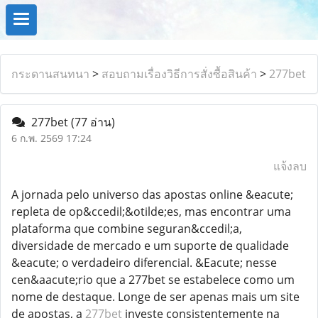
กระดานสนทนา
>
สอบถามเรื่องวิธีการสั่งซื้อสินค้า
>
277bet
277bet
(77 อ่าน)
6 ก.พ. 2569 17:24
แจ้งลบ
A jornada pelo universo das apostas online &eacute;
repleta de op&ccedil;&otilde;es, mas encontrar uma
plataforma que combine seguran&ccedil;a,
diversidade de mercado e um suporte de qualidade
&eacute; o verdadeiro diferencial. &Eacute; nesse
cen&aacute;rio que a 277bet se estabelece como um
nome de destaque. Longe de ser apenas mais um site
de apostas, a
277bet
investe consistentemente na