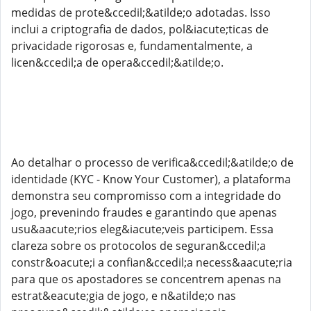
medidas de prote&ccedil;&atilde;o adotadas. Isso
inclui a criptografia de dados, pol&iacute;ticas de
privacidade rigorosas e, fundamentalmente, a
licen&ccedil;a de opera&ccedil;&atilde;o.
Ao detalhar o processo de verifica&ccedil;&atilde;o de
identidade (KYC - Know Your Customer), a plataforma
demonstra seu compromisso com a integridade do
jogo, prevenindo fraudes e garantindo que apenas
usu&aacute;rios eleg&iacute;veis participem. Essa
clareza sobre os protocolos de seguran&ccedil;a
constr&oacute;i a confian&ccedil;a necess&aacute;ria
para que os apostadores se concentrem apenas na
estrat&eacute;gia de jogo, e n&atilde;o nas