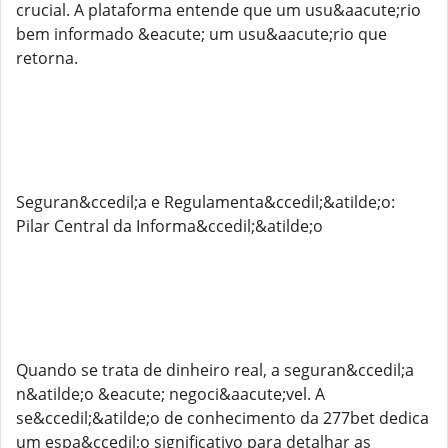
crucial. A plataforma entende que um usu&aacute;rio
bem informado &eacute; um usu&aacute;rio que
retorna.
Seguran&ccedil;a e Regulamenta&ccedil;&atilde;o:
Pilar Central da Informa&ccedil;&atilde;o
Quando se trata de dinheiro real, a seguran&ccedil;a
n&atilde;o &eacute; negoci&aacute;vel. A
se&ccedil;&atilde;o de conhecimento da 277bet dedica
um espa&ccedil;o significativo para detalhar as