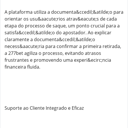
A plataforma utiliza a documenta&ccedil;&atilde;o para
orientar os usu&aacute;rios atrav&eacute;s de cada
etapa do processo de saque, um ponto crucial para a
satisfa&ccedil;&atilde;o do apostador. Ao explicar
claramente a documenta&ccedil;&atilde;o
necess&aacute;ria para confirmar a primeira retirada,
a 277bet agiliza o processo, evitando atrasos
frustrantes e promovendo uma experi&ecirc;ncia
financeira fluida.
Suporte ao Cliente Integrado e Eficaz