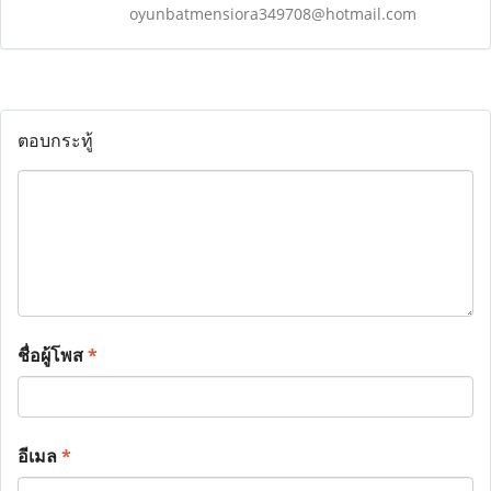
oyunbatmensiora349708@hotmail.com
ตอบกระทู้
ชื่อผู้โพส
*
อีเมล
*