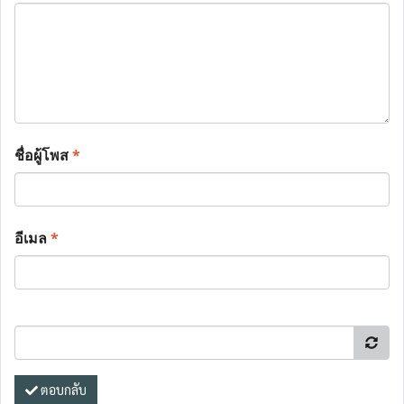
ชื่อผู้โพส
*
อีเมล
*
ตอบกลับ