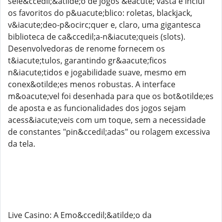
sele&ccedil;&atilde;o de jogos &eacute; vasta e inclui
os favoritos do p&uacute;blico: roletas, blackjack,
v&iacute;deo-p&ocirc;quer e, claro, uma gigantesca
biblioteca de ca&ccedil;a-n&iacute;queis (slots).
Desenvolvedoras de renome fornecem os
t&iacute;tulos, garantindo gr&aacute;ficos
n&iacute;tidos e jogabilidade suave, mesmo em
conex&otilde;es menos robustas. A interface
m&oacute;vel foi desenhada para que os bot&otilde;es
de aposta e as funcionalidades dos jogos sejam
acess&iacute;veis com um toque, sem a necessidade
de constantes "pin&ccedil;adas" ou rolagem excessiva
da tela.
Live Casino: A Emo&ccedil;&atilde;o da