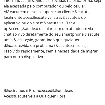
informa&ccedil;&otilde;es trocadas na plataforma, seja
ela acessada pelo computador ou pelo celular.
Al&eacute;m disso, o suporte ao cliente &eacute;
facilmente acess&iacute;vel atrav&eacute;s do
aplicativo ou do site m&oacute;vel. Ter a
op&ccedil;&atilde;o de falar com um atendente via
chat ao vivo diretamente do seu smartphone &eacute;
um al&iacute;vio, garantindo que qualquer
d&uacute;vida ou problema t&eacute;cnico seja
resolvido rapidamente, sem a necessidade de migrar
para outro dispositivo.
B&ocirc;nus e Promo&ccedil;&otilde;es
Acess&iacute;veis a Qualquer Hora