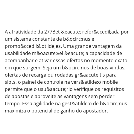
A atratividade da 277Bet &eacute; refor&ccedil;ada por
um sistema constante de b&ocirc;nus e
promo&ccedil;&otilde;es. Uma grande vantagem da
usabilidade m&oacute;vel &eacute; a capacidade de
acompanhar e ativar essas ofertas no momento exato
em que surgem. Seja um b&ocirc;nus de boas-vindas,
ofertas de recarga ou rodadas gr&aacute;tis para
slots, o painel de controle na vers&atilde;o mobile
permite que o usu&aacute;rio verifique os requisitos
de apostas e aproveite as vantagens sem perder
tempo. Essa agilidade na gest&atilde;o de b&ocirc;nus
maximiza o potencial de ganho do apostador.