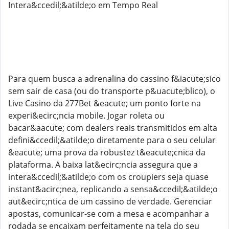
Intera&ccedil;&atilde;o em Tempo Real
Para quem busca a adrenalina do cassino f&iacute;sico
sem sair de casa (ou do transporte p&uacute;blico), o
Live Casino da 277Bet &eacute; um ponto forte na
experi&ecirc;ncia mobile. Jogar roleta ou
bacar&aacute; com dealers reais transmitidos em alta
defini&ccedil;&atilde;o diretamente para o seu celular
&eacute; uma prova da robustez t&eacute;cnica da
plataforma. A baixa lat&ecirc;ncia assegura que a
intera&ccedil;&atilde;o com os croupiers seja quase
instant&acirc;nea, replicando a sensa&ccedil;&atilde;o
aut&ecirc;ntica de um cassino de verdade. Gerenciar
apostas, comunicar-se com a mesa e acompanhar a
rodada se encaixam perfeitamente na tela do seu