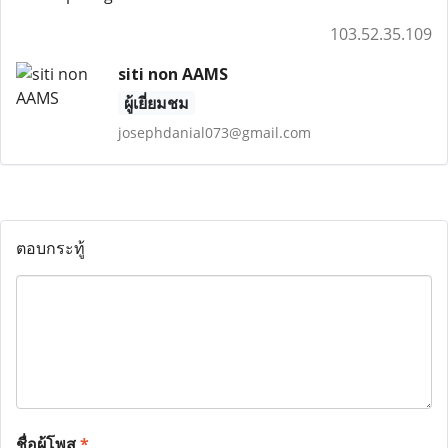
103.52.35.109
siti non AAMS
ผู้เยี่ยมชม
josephdanial073@gmail.com
ตอบกระทู้
ชื่อผู้โพส
*